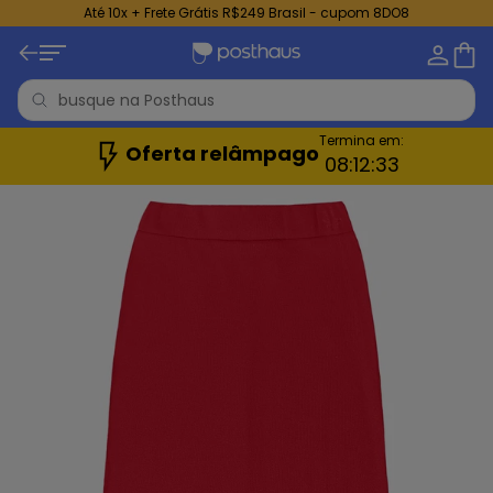
Até 10x + Frete Grátis R$249 Brasil - cupom 8DO8
Termina em:
Oferta relâmpago
08:
12:
31