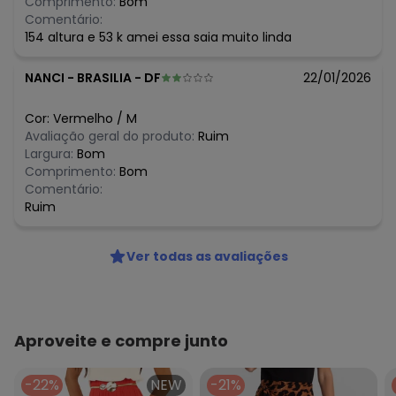
Comprimento:
Bom
Comentário:
154 altura e 53 k amei essa saia muito linda
NANCI
-
BRASILIA - DF
22/01/2026
Cor:
Vermelho
/
M
Avaliação geral do produto:
Ruim
Largura:
Bom
Comprimento:
Bom
Comentário:
Ruim
Ver todas as avaliações
Aproveite e compre junto
-22%
NEW
-21%