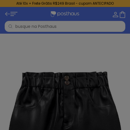
Até 10x + Frete Grátis R$249 Brasil - cupom ANTECIPADO