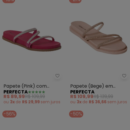
Perfecta - Papete (Pink) com A
Pe
Papete (Pink) com
Papete (Bege) em
PERFECTA
PERFECTA
Aplcação de Strass
Sintético
R$ 89,99
R$ 109,99
R$ 109,99
R$ 139,99
ou
3x
de
R$ 29,99
sem
juros
ou
3x
de
R$ 36,66
sem
juros
-56%
-50%