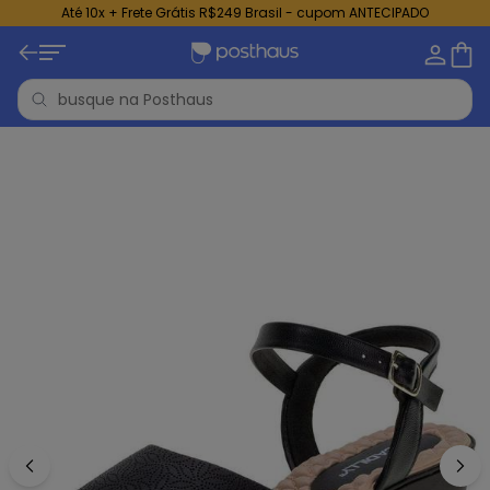
Até 10x + Frete Grátis R$249 Brasil - cupom ANTECIPADO