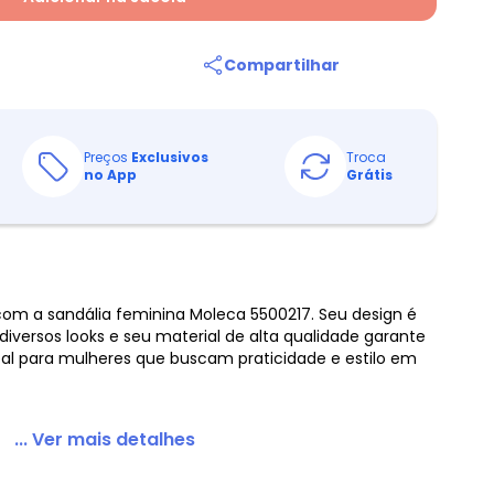
Compartilhar
Preços
Exclusivos
Troca
no App
Grátis
com a sandália feminina Moleca 5500217. Seu design é
iversos looks e seu material de alta qualidade garante
Ideal para mulheres que buscam praticidade e estilo em
... Ver mais detalhes