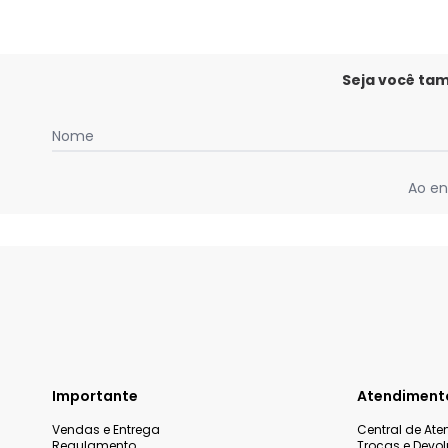
Seja você ta
Nome
Ao en
Importante
Atendiment
Vendas e Entrega
Central de At
Regulamento
Trocas e Devo