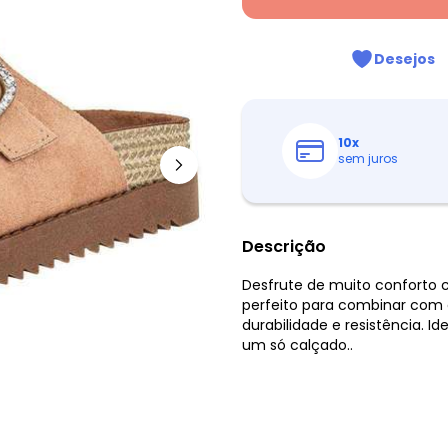
Desejos
10
x
sem juros
Descrição
Desfrute de muito conforto 
perfeito para combinar com d
durabilidade e resistência. 
um só calçado..