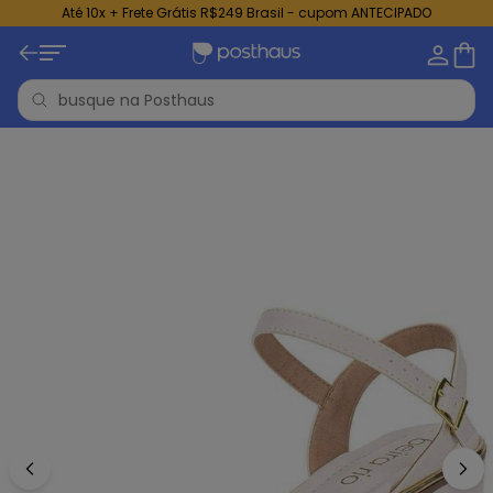
Até 10x + Frete Grátis R$249 Brasil - cupom ANTECIPADO