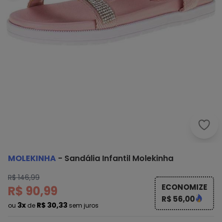
Mole
MOLEKINHA
-
Sandália Infantil Molekinha
R$ 146,99
ECONOMIZE
R$ 90,99
R$ 56,00
3x
R$ 30,33
ou
de
sem juros