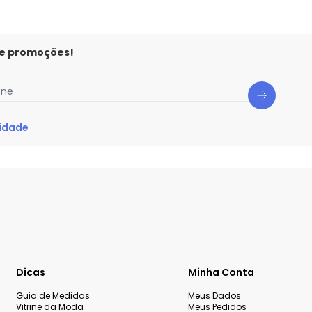
 e promoções!
one
cidade
Dicas
Minha Conta
Guia de Medidas
Meus Dados
Vitrine da Moda
Meus Pedidos