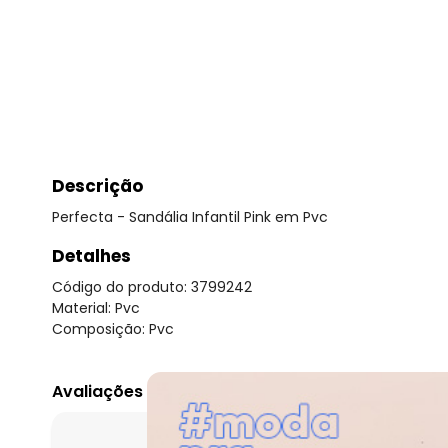
Descrição
Perfecta - Sandália Infantil Pink em Pvc
Detalhes
Código do produto: 3799242
Material: Pvc
Composição: Pvc
Avaliações
O que as clientes 