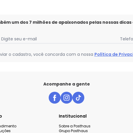
mbém um dos 7 milhões de apaixonados pelas nossas dicas
Digite seu e-mail
Telef
viar o cadastro, você concorda com a nossa
Política de Priva
Acompanhe a gente
o
Institucional
endimento
Sobre a Posthaus
luções
Grupo Posthaus