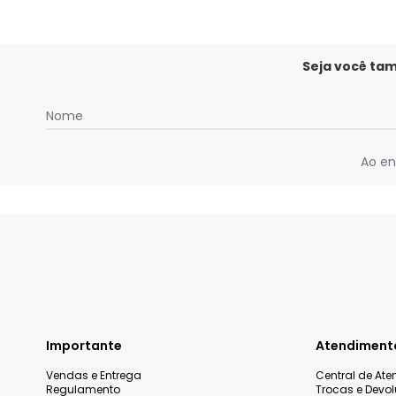
Seja você ta
Nome
Ao en
Importante
Atendiment
Vendas e Entrega
Central de At
Regulamento
Trocas e Devo