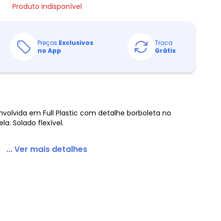
Produto indisponível
Preços
Exclusivos
Troca
no App
Grátis
nvolvida em Full Plastic com detalhe borboleta no
a. Solado flexível.
... Ver mais detalhes