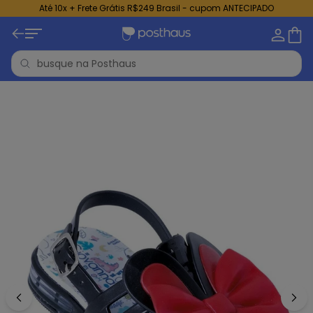
Até 10x + Frete Grátis R$249 Brasil - cupom ANTECIPADO