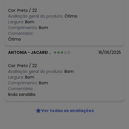
Cor:
Preto
/
22
Avaliação geral do produto:
Ótimo
Largura:
Bom
Comprimento:
Bom
Comentário:
Ótimo
ANTONIA
-
JACAREI - SP
16/06/2025
Cor:
Preto
/
22
Avaliação geral do produto:
Bom
Largura:
Bom
Comprimento:
Bom
Comentário:
linda sandália
Ver todas as avaliações