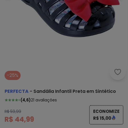
Perf
-25%
PERFECTA
-
Sandália Infantil Preta em Sintético
(
4,6
)
21
avaliações
ECONOMIZE
R$ 59,99
R$ 44,99
R$ 15,00