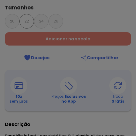
Tamanhos
20
22
24
26
Adicionar na sacola
Desejos
Compartilhar
10
x
Preços
Exclusivos
Troca
sem juros
no App
Grátis
Descrição