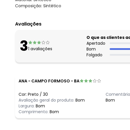
Composição: Sintético
Avaliações
O que as clientes 
3
Apertado
1
avaliações
Bom
Folgado
ANA
-
CAMPO FORMOSO - BA
Cor:
Preto
/
30
Comentário
Avaliação geral do produto:
Bom
Bom
Largura:
Bom
Comprimento:
Bom