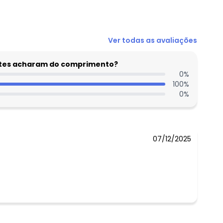
Ver todas as avaliações
entes acharam do comprimento?
0
%
100
%
0
%
07/12/2025