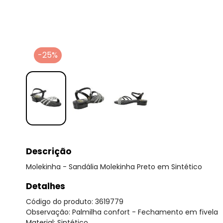
-25%
Descrição
Molekinha - Sandália Molekinha Preto em Sintético
Detalhes
Código do produto: 3619779
Observação: Palmilha confort - Fechamento em fivela
Material: Sintético