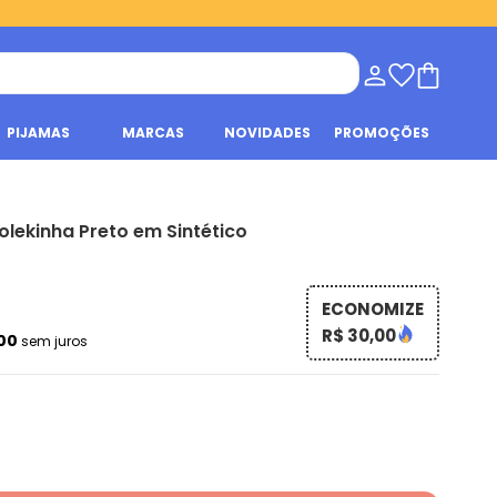
PIJAMAS
MARCAS
NOVIDADES
PROMOÇÕES
olekinha Preto em Sintético
ECONOMIZE
R$ 30,00
,00
sem juros