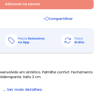
Adicionar na sacola
Compartilhar
Preços
Exclusivos
Troca
no App
Grátis
 desenvolvido em sintético. Palmilha confort. Fechamento
ntiderrapante. Salto 2 cm.
... Ver mais detalhes