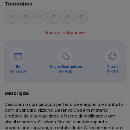
Tamanhos
34
35
36
37
38
39
Produto indisponível
5
x
Preços
Exclusivos
Troca
sem juros
no App
Grátis
Descrição
Descubra a combinação perfeita de elegância e conforto
com a Sandália Vizzano. Desenvolvida em material
sintético de alta qualidade, oferece durabilidade e um
visual moderno. O solado flexível e antiderrapante
proporciona segurança e estabilidade. O fechamento em