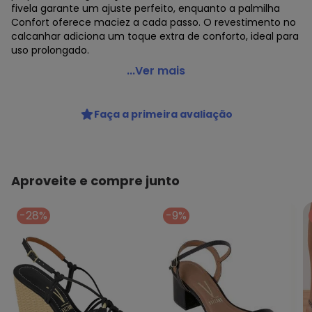
fivela garante um ajuste perfeito, enquanto a palmilha
Confort oferece maciez a cada passo. O revestimento no
calcanhar adiciona um toque extra de conforto, ideal para
uso prolongado.
Vizzano - Sandália Vizzano Preto em Sintético
...Ver mais
Código do produto: 3848821
Observação: Palmilha confort
Faça a primeira avaliação
Tecido: Sintético
Composição: Sintético
Aproveite e compre junto
-28%
-9%