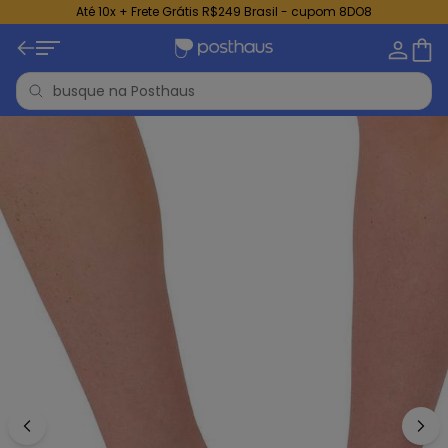
Até 10x + Frete Grátis R$249 Brasil - cupom 8DO8