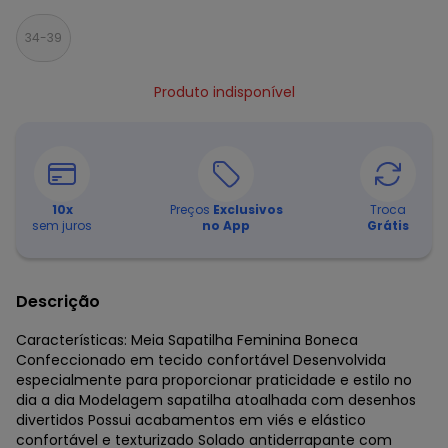
34-39
Produto indisponível
10
x
Preços
Exclusivos
Troca
sem juros
no App
Grátis
Descrição
Características: Meia Sapatilha Feminina Boneca
Confeccionado em tecido confortável Desenvolvida
especialmente para proporcionar praticidade e estilo no
dia a dia Modelagem sapatilha atoalhada com desenhos
divertidos Possui acabamentos em viés e elástico
confortável e texturizado Solado antiderrapante com