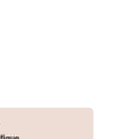
N/D*
N/D*
R$ 69,99
N/D*
N/D*
R$ 69,99
R$ 69,99