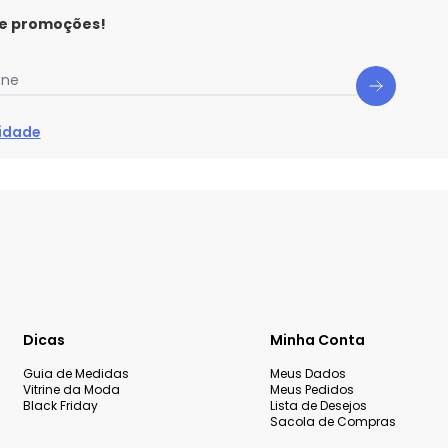
 e promoções!
one
cidade
Dicas
Minha Conta
Guia de Medidas
Meus Dados
Vitrine da Moda
Meus Pedidos
Black Friday
Lista de Desejos
Sacola de Compras