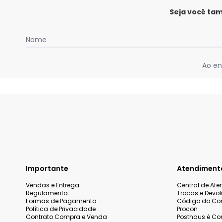
Seja você ta
Nome
Ao en
Importante
Atendiment
Vendas e Entrega
Central de At
Regulamento
Trocas e Devo
Formas de Pagamento
Código do Co
Política de Privacidade
Procon
Contrato Compra e Venda
Posthaus é Con