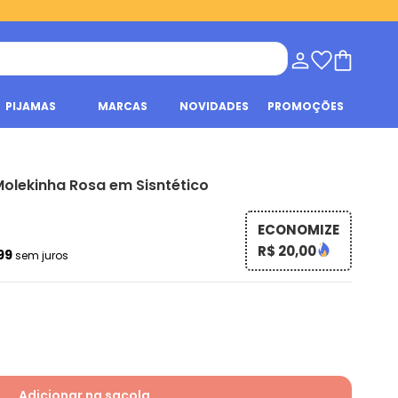
PIJAMAS
MARCAS
NOVIDADES
PROMOÇÕES
Molekinha Rosa em Sisntético
ECONOMIZE
R$ 20,00
,99
sem juros
Adicionar na sacola