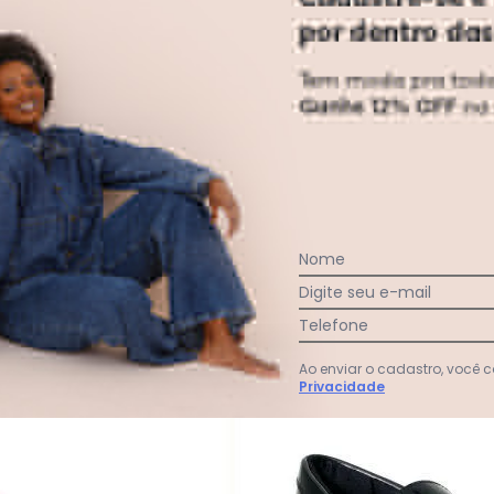
antil Rosa em Verniz
Nome
Digite seu e-mail
Telefone
-30%
Ao enviar o cadastro, você
Privacidade