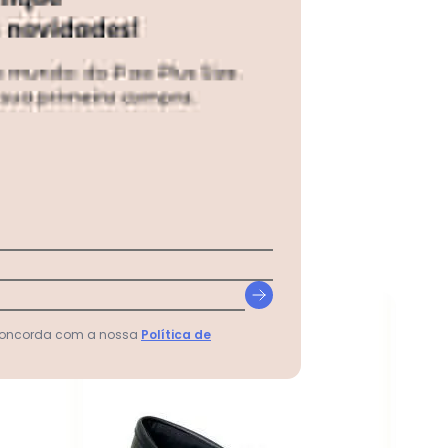
-25%
 concorda com a nossa
Política de