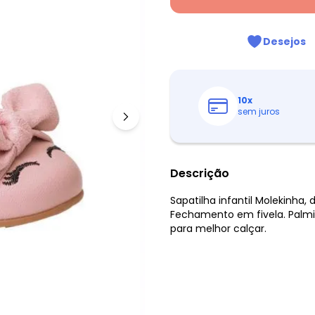
Desejos
10
x
sem juros
Descrição
Sapatilha infantil Molekinha
Fechamento em fivela. Palmil
para melhor calçar.