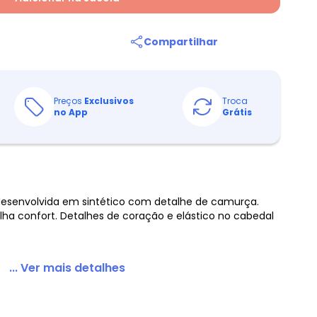
Compartilhar
Preços
Exclusivos
Troca
no App
Grátis
, desenvolvida em sintético com detalhe de camurça.
ha confort. Detalhes de coração e elástico no cabedal
... Ver mais detalhes