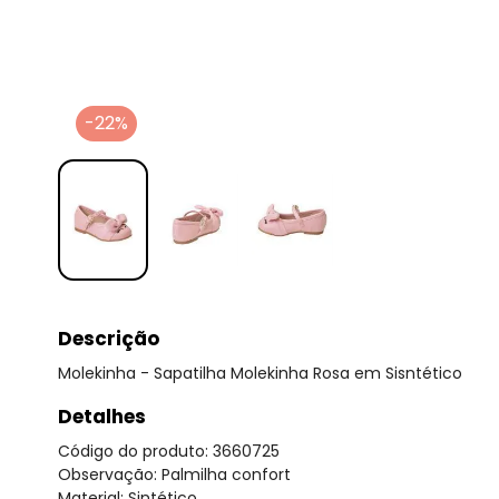
-22%
Descrição
Molekinha - Sapatilha Molekinha Rosa em Sisntético
Detalhes
Código do produto: 3660725
Observação: Palmilha confort
Material: Sintético