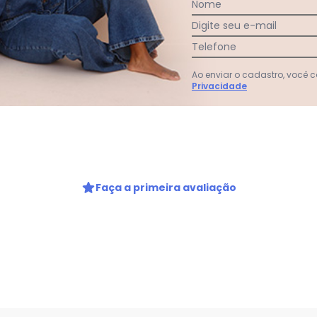
Nome
Digite seu e-mail
Telefone
Ao enviar o cadastro, você
Privacidade
gum dia do mês, para o menor tamanho disponível.
Faça a primeira avaliação