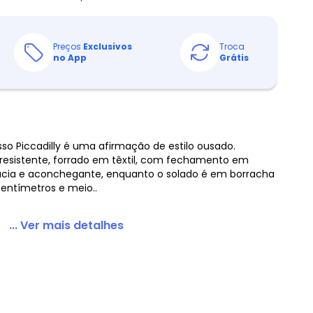
Preços
Exclusivos
Troca
no App
Grátis
so Piccadilly é uma afirmação de estilo ousado.
esistente, forrado em têxtil, com fechamento em
macia e aconchegante, enquanto o solado é em borracha
entímetros e meio..
... Ver mais detalhes