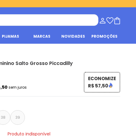
PIJAMAS
MARCAS
NOVIDADES
PROMOÇÕES
inino Salto Grosso Piccadilly
ECONOMIZE
R$ 57,50
4,50
sem juros
38
39
Produto indisponível