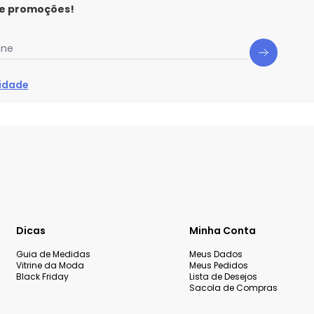
 e promoções!
one
cidade
Dicas
Minha Conta
Guia de Medidas
Meus Dados
Vitrine da Moda
Meus Pedidos
Black Friday
Lista de Desejos
Sacola de Compras