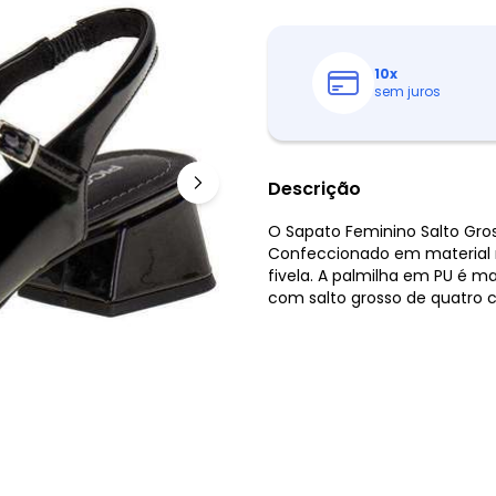
10
x
sem juros
Descrição
O Sapato Feminino Salto Gros
Confeccionado em material r
fivela. A palmilha em PU é 
com salto grosso de quatro c