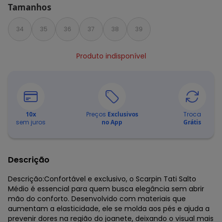
Tamanhos
34
35
36
37
38
39
Produto indisponível
10
x
Preços
Exclusivos
Troca
sem juros
no App
Grátis
Descrição
Descrição:Confortável e exclusivo, o Scarpin Tati Salto
Médio é essencial para quem busca elegância sem abrir
mão do conforto. Desenvolvido com materiais que
aumentam a elasticidade, ele se molda aos pés e ajuda a
prevenir dores na região do joanete, deixando o visual mais