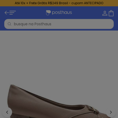
Até 10x + Frete Grátis R$249 Brasil - cupom ANTECIPADO