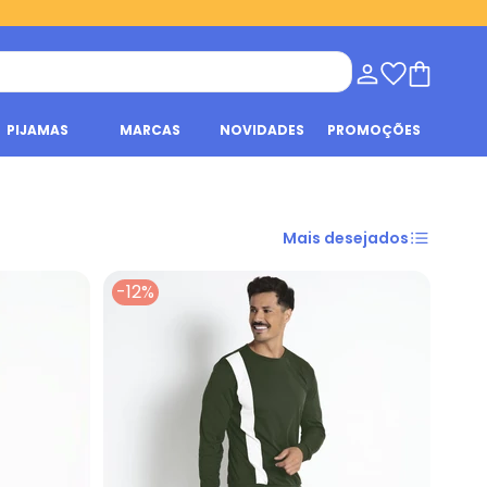
PIJAMAS
MARCAS
NOVIDADES
PROMOÇÕES
Mais desejados
-12%