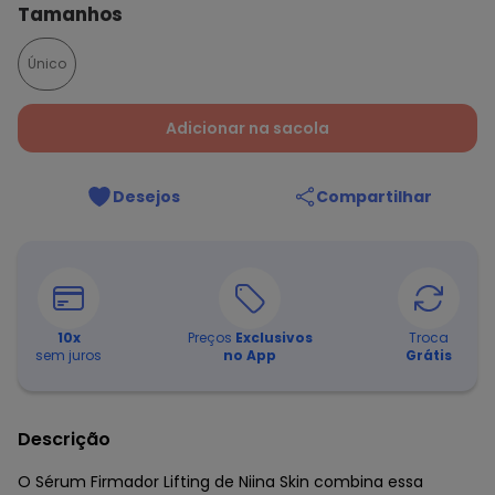
Tamanhos
Único
Adicionar na sacola
Desejos
Compartilhar
10
x
Preços
Exclusivos
Troca
sem juros
no App
Grátis
Descrição
O Sérum Firmador Lifting de Niina Skin combina essa