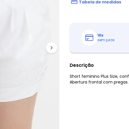
Tabela de medidas
10
x
sem juros
Descrição
Short feminino Plus Size, co
Abertura frontal com pregas. 