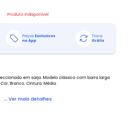
Produto indisponível
Preços
Exclusivos
Troca
no App
Grátis
nfeccionado em sarja. Modelo clássico com barra larga.
Cor: Branco. Cintura: Média.
... Ver mais detalhes