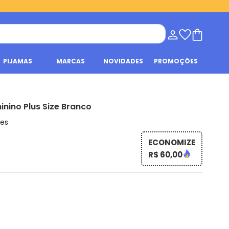
PIJAMAS
MARCAS
NOVIDADES
PROMOÇÕES
inino Plus Size Branco
ões
ECONOMIZE
R$ 60,00