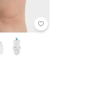
Marguerite - Short Feminino Plus S