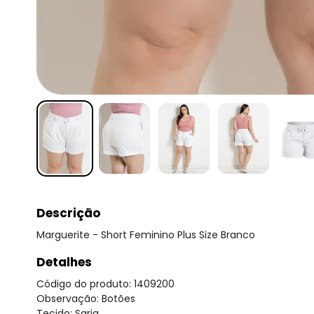
Descrição
Marguerite - Short Feminino Plus Size Branco
Detalhes
Código do produto: 1409200
Observação: Botões
Tecido: Sarja