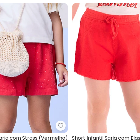
- Short Infantil Feminino (Vermelho)
Momi - Short de Sarja com Stra
Sarja com Strass (Vermelho)
Short Infantil Sarja com Ela