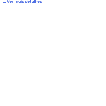
... Ver mais detalhes
nino Vermelho