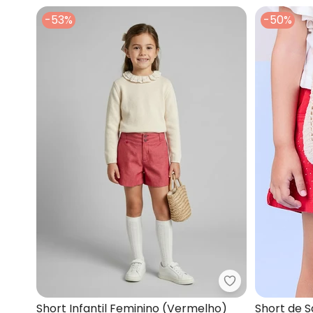
-53%
-50%
Lilica Ripilica 
Short Infantil Feminino (Vermelho)
Short de 