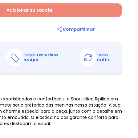
Adicionar na sacola
Compartilhar
Preços
Exclusivos
Troca
no App
Grátis
sofisticados e confortáveis, o Short Lilica Ripilica em
omete ser o preferido das meninas nessa estação! A sua
 charme especial para a peça, junto com o detalhe em
o embutido. O elástico no cós garante conforto para
res destacam o visual.