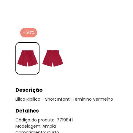
-50%
Descrição
Lilica Ripilica - Short Infantil Feminino Vermelho
Detalhes
Código do produto: 7719841
Modelagem: Ampla
Comprimento: Curto