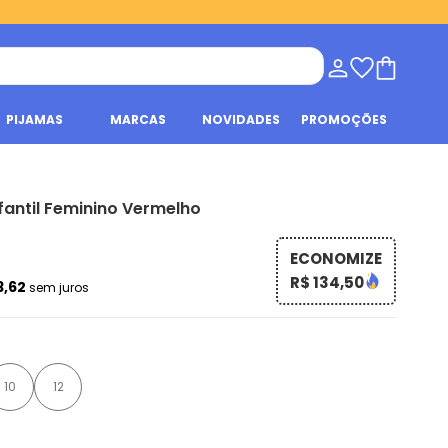
PIJAMAS
MARCAS
NOVIDADES
PROMOÇÕES
nfantil Feminino Vermelho
ECONOMIZE
R$ 134,50
3,62
sem juros
10
12