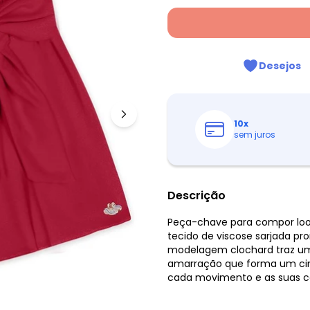
Desejos
10
x
sem juros
Descrição
Peça-chave para compor looks 
tecido de viscose sarjada pr
modelagem clochard traz um
amarração que forma um cint
cada movimento e as suas co