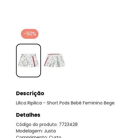
-50%
Descrição
Lilica Ripilica - Short Poás Bebê Feminino Bege
Detalhes
Código do produto: 7723428
Modelagem: Justa
Comprimento: Curto