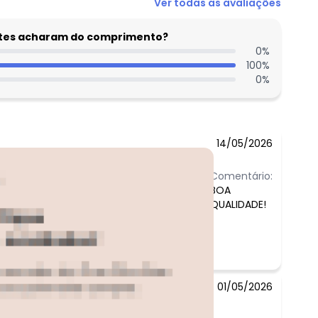
Ver todas as avaliações
entes acharam do comprimento?
0
%
100
%
0
%
14/05/2026
Comentário:
BOA
QUALIDADE!
01/05/2026