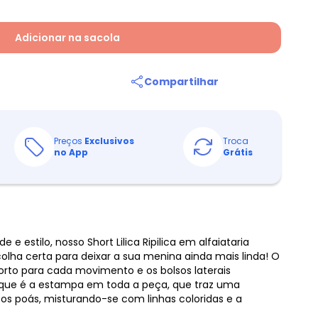
Adicionar na sacola
Compartilhar
Preços
Exclusivos
Troca
no App
Grátis
 e estilo, nosso Short Lilica Ripilica em alfaiataria
lha certa para deixar a sua menina ainda mais linda! O
orto para cada movimento e os bolsos laterais
aque é a estampa em toda a peça, que traz uma
cos poás, misturando-se com linhas coloridas e a