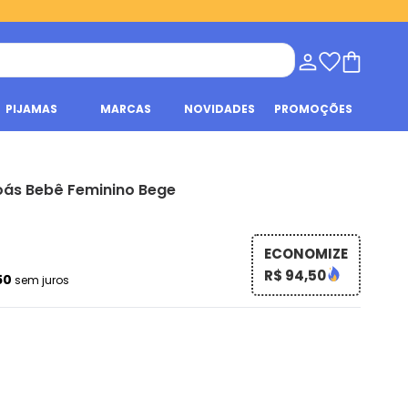
PIJAMAS
MARCAS
NOVIDADES
PROMOÇÕES
oás Bebê Feminino Bege
ECONOMIZE
R$ 94,50
,50
sem juros