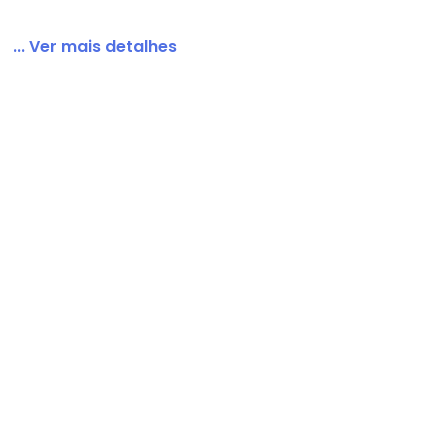
... Ver mais detalhes
minino Bege