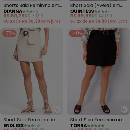
Shorts Saia Feminino em
Short Saia (Avelã) em
DIANNA
QUINTESS
Tecido Linho (Marrom)
Alfaiataria
R$ 60,79
R$ 79,99
R$ 69,99
R$ 149,99
ou
2x
de
R$ 30,39
sem
juros
ou
2x
de
R$ 34,99
sem
juros
-75%
-40%
Endless - Short Saia Feminino d
To
Short Saia Feminino de
Short Saia Feminina com
ENDLESS
TORRA
Linho Strong (Bege)
Cinto (Preto)