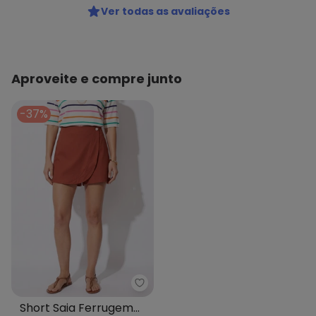
Ver todas as avaliações
Aproveite e compre junto
-37%
Quintess - Short Saia Ferruge
Short Saia Ferrugem