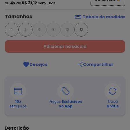
4x
R$ 31,12
ou
de
sem juros
Tamanhos
Tabela de medidas
4
5
6
8
10
12
Adicionar na sacola
Desejos
Compartilhar
10
x
Preços
Exclusivos
Troca
sem juros
no App
Grátis
Descrição