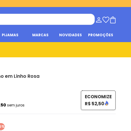
PIJAMAS
MARCAS
NOVIDADES
PROMOÇÕES
no em Linho Rosa
ECONOMIZE
R$ 52,50
1,50
sem juros
5%