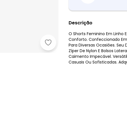
Descrição
O Shorts Feminino Em Linho E
Conforto. Confeccionado Em L
Endless - Shorts Feminino em Linho
Para Diversas Ocasiões. Seu
Zíper De Nylon E Bolsos Late
Caimento Impecável. Versáti
Casuais Ou Sofisticadas. Adqu