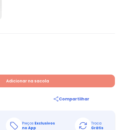
Adicionar na sacola
Compartilhar
Preços
Exclusivos
Troca
no App
Grátis