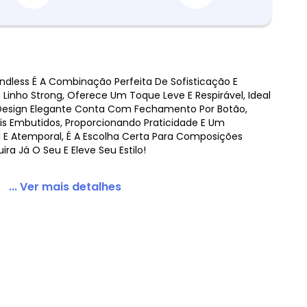
ndless É A Combinação Perfeita De Sofisticação E
inho Strong, Oferece Um Toque Leve E Respirável, Ideal
 Rosa
 Design Elegante Conta Com Fechamento Por Botão,
rais Embutidos, Proporcionando Praticidade E Um
l E Atemporal, É A Escolha Certa Para Composições
ira Já O Seu E Eleve Seu Estilo!
... Ver mais detalhes