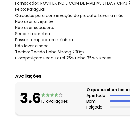
Fornecedor: ROVITEX IND E COM DE MALHAS LTDA / CNPJ 
Feito: Paraguai
Cuidados para conservação do produto: Lavar à mão.
Não usar alvejante.
Não usar secadora.
Secar na sombra.
Passar temperatura mínima.
Não lavar a seco.
Tecido: Tecido Linho Strong 200gs
Composição: Peca Total 25% Linho 75% Viscose
Avaliações
O que as clientes 
3.6
Apertado
17
avaliações
Bom
Folgado