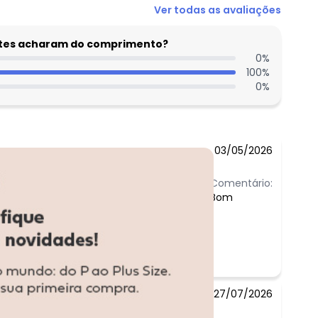
Ver todas as avaliações
entes acharam do comprimento?
0
%
100
%
0
%
03/05/2026
Comentário:
Bom
27/07/2026