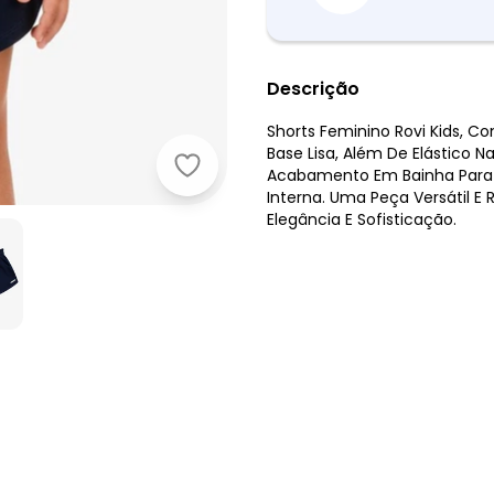
Descrição
Shorts Feminino Rovi Kids, 
Base Lisa, Além De Elástico 
Rovi Kids - Shorts Feminino Moleto
Acabamento Em Bainha Para 
Interna. Uma Peça Versátil E
Elegância E Sofisticação.