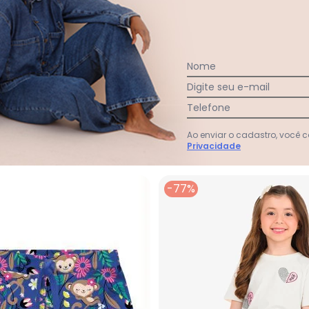
:
Nome
Digite seu e-mail
Ver todas as avaliações
Telefone
Ao enviar o cadastro, você
Privacidade
-77%