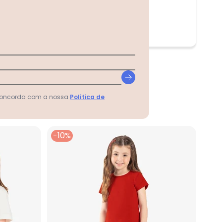
 concorda com a nossa
Política de
-10%