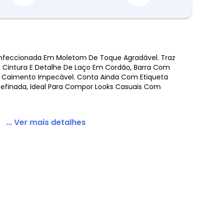
Confeccionada Em Moletom De Toque Agradável. Traz
Na Cintura E Detalhe De Laço Em Cordão, Barra Com
m Azul
Caimento Impecável. Conta Ainda Com Etiqueta
 Refinada, Ideal Para Compor Looks Casuais Com
... Ver mais detalhes