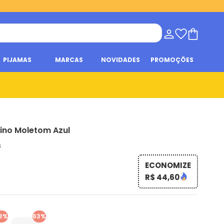
PIJAMAS
MARCAS
NOVIDADES
PROMOÇÕES
ino Moletom Azul
s
ECONOMIZE
R$ 44,60
3%
63%