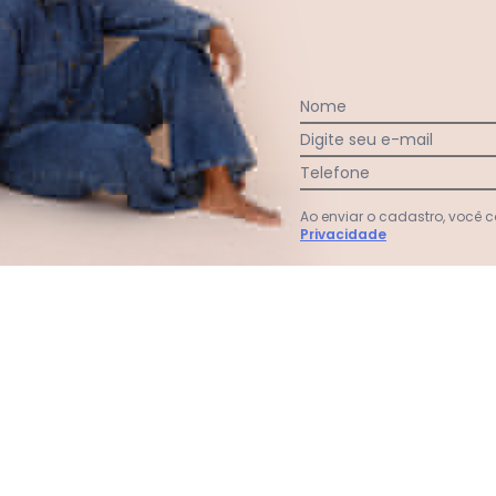
Nome
Digite seu e-mail
Telefone
Ao enviar o cadastro, você
Privacidade
rto Feminino Plus Size Rosa