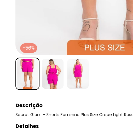
-56%
Descrição
Secret Glam - Shorts Feminino Plus Size Crepe Light Ros
Detalhes