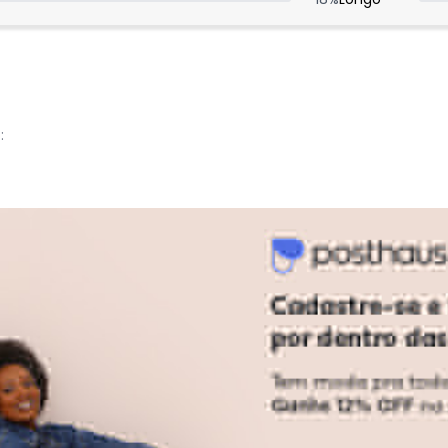
:
:
Ver todas as avaliações