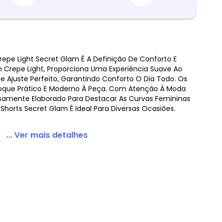
Crepe Light Secret Glam É A Definição De Conforto E
 Crepe Light, Proporciona Uma Experiência Suave Ao
 Size Crepe Light Rosa
 Ajuste Perfeito, Garantindo Conforto O Dia Todo. Os
oque Prático E Moderno À Peça. Com Atenção À Moda
dosamente Elaborado Para Destacar As Curvas Femininas
 Shorts Secret Glam É Ideal Para Diversas Ocasiões.
... Ver mais detalhes