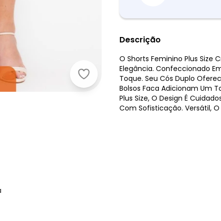
Descrição
O Shorts Feminino Plus Size 
Elegância. Confeccionado Em
Secret Glam - Shorts Feminino Plus
Toque. Seu Cós Duplo Oferece
Bolsos Faca Adicionam Um T
Plus Size, O Design É Cuida
Com Sofisticação. Versátil, O
a