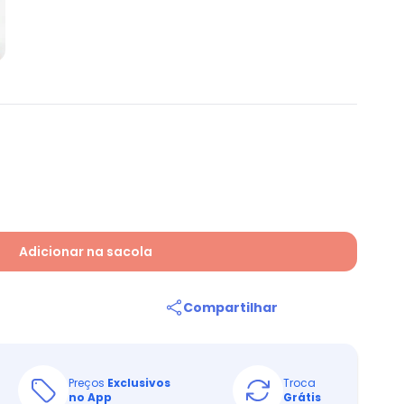
Adicionar na sacola
Compartilhar
Preços
Exclusivos
Troca
no App
Grátis