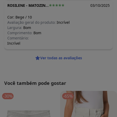
ROSILENE
-
MATOZINHOS - MG
03/10/2025
Cor:
Bege
/
10
Avaliação geral do produto:
Incrível
Largura:
Bom
Comprimento:
Bom
Comentário:
Incrível
Ver todas as avaliações
Você também pode gostar
-30%
-65%