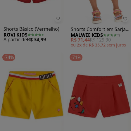
Rovi Kids - Shorts Básico (Vermel
Ma
Shorts Básico (Vermelho)
Shorts Comfort em Sarja
ROVI KIDS
MALWEE KIDS
(Preto)
A partir de
R$ 34,99
R$ 71,44
R$ 129,90
ou
2x
de
R$ 35,72
sem
juros
-74%
-71%