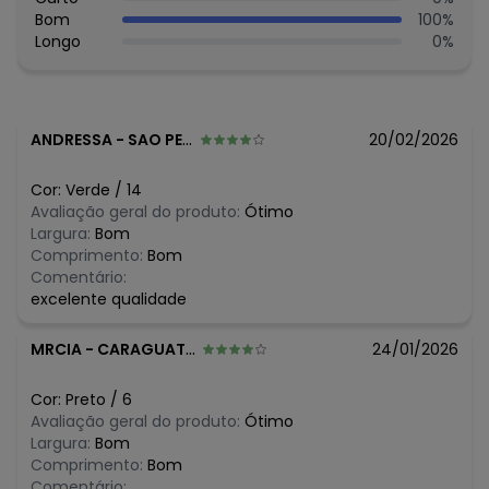
Composição: Peca Total 100% Algodao
Bom
100
%
Longo
0
%
ANDRESSA
-
SAO PEDRO DA ALDEIA - RJ
20/02/2026
Cor:
Verde
/
14
Avaliação geral do produto:
Ótimo
Largura:
Bom
Comprimento:
Bom
Comentário:
excelente qualidade
MRCIA
-
CARAGUATATUBA - SP
24/01/2026
Cor:
Preto
/
6
Avaliação geral do produto:
Ótimo
Largura:
Bom
Comprimento:
Bom
Comentário: