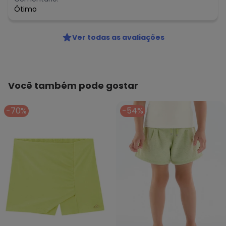
Ótimo
Ver todas as avaliações
Você também pode gostar
-70%
-54%