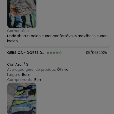
Comentário:
Lindo shorts tecido super confortável Maravilhoso super
indico.
GERSICA
-
DORES DO RIO PRETO - ES
05/06/2025
Cor:
Azul
/
3
Avaliação geral do produto:
Ótimo
Largura:
Bom
Comprimento:
Bom