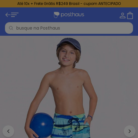
Até 10x + Frete Grátis R$249 Brasil - cupom ANTECIPADO