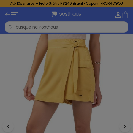
Até 10x s juros + Frete Grátis R$249 Brasil -Cupom PRORROGOU