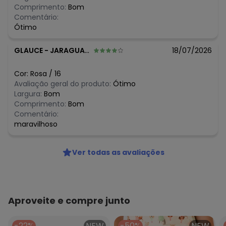
N/D*
fevereiro/2026
Comprimento:
Bom
Comentário:
Ótimo
GLAUCE
-
JARAGUARI - MS
18/07/2026
Cor:
Rosa
/
16
Avaliação geral do produto:
Ótimo
Largura:
Bom
Comprimento:
Bom
Comentário:
maravilhoso
Ver todas as avaliações
Aproveite e compre junto
-22%
NEW
-50%
NEW