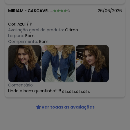
MIRIAM
-
CASCAVEL - PR
26/06/2026
Cor:
Azul
/
P
Avaliação geral do produto:
Ótimo
Largura:
Bom
Comprimento:
Bom
Comentário:
Lindo e bem quentinho!!!!! ¿¿¿¿¿¿¿¿¿¿¿¿
Ver todas as avaliações