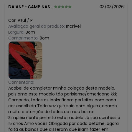
DAIANE
-
CAMPINAS - SP
03/03/2026
Cor:
Azul
/
P
Avaliação geral do produto:
Incrível
Largura:
Bom
Comprimento:
Bom
Comentário:
Acabei de completar minha coleção deste modelo,
pois amo este modelo tão parisiense/americano kkk
Comprido, todos os looks ficam perfeitos com cada
cor escolhida Toda vez que saio com algum, chamo
muito a atenção de todos do meu bairro
Simplesmente perfeito este modelo Já sou quintess a
15 anos Amo vocês Obrigada por cada detalhe, agora
falta as boinas que disseram que iriam fazer em