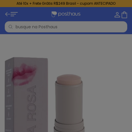
Até 10x + Frete Grátis R$249 Brasil - cupom ANTECIPADO