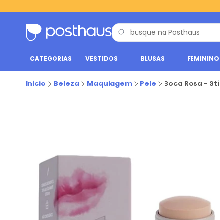
CATEGORIAS
VESTIDOS
BLUSAS
FEMININO
Inicio
Beleza
Maquiagem
Pele
Boca Rosa - Sti