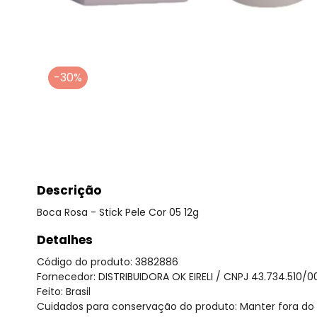
-30%
Descrição
Boca Rosa - Stick Pele Cor 05 12g
Detalhes
Código do produto: 3882886
Fornecedor: DISTRIBUIDORA OK EIRELI / CNPJ 43.734.510/0
Feito: Brasil
Cuidados para conservação do produto: Manter fora do a