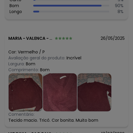
Bom
90
%
Longo
8
%
MARIA
-
VALENCA - RJ
26/05/2025
Cor:
Vermelho
/
P
Avaliação geral do produto:
Incrível
Largura:
Bom
Comprimento:
Bom
Comentário:
Tecido macio. Tricô. Cor bonita. Muito bom