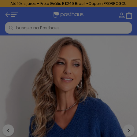
Até 10x s juros + Frete Grátis R$249 Brasil -Cupom PRORROGOU