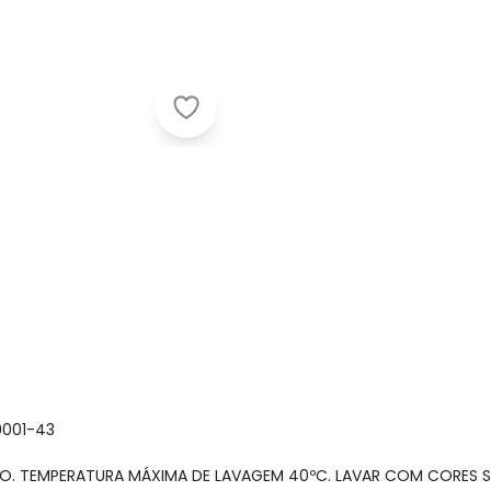
Quimby - Sunga Boxer Infantil com
0001-43
MÃO. TEMPERATURA MÁXIMA DE LAVAGEM 40ºC. LAVAR COM CORES 