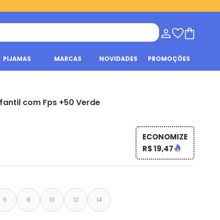
PIJAMAS
MARCAS
NOVIDADES
PROMOÇÕES
fantil com Fps +50 Verde
ECONOMIZE
R$ 19,47
6
8
10
12
14