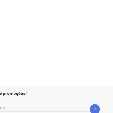
 e promoções!
one