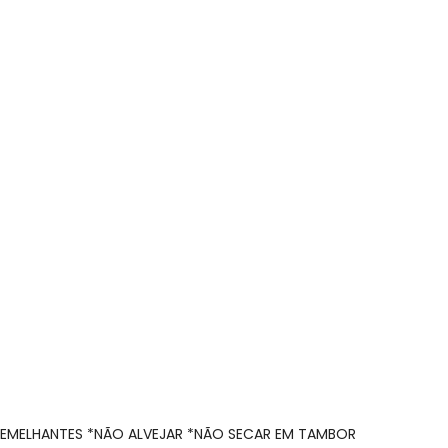
 Fps +50 Verde
SEMELHANTES *NÃO ALVEJAR *NÃO SECAR EM TAMBOR