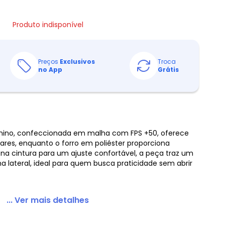
Produto indisponível
Preços
Exclusivos
Troca
no App
Grátis
enino, confeccionada em malha com FPS +50, oferece
lares, enquanto o forro em poliéster proporciona
 na cintura para um ajuste confortável, a peça traz um
a lateral, ideal para quem busca praticidade sem abrir
... Ver mais detalhes