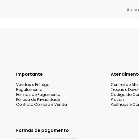
Ao en
Importante
Atendiment
Vendas e Entrega
Central de At
Regulamento
Trocas e Devo
Formas de Pagamento
Código do Co
Política de Privacidade
Procon
Contrato Compra e Venda
Posthaus é Con
Formas de pagamento