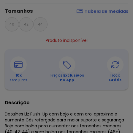
Tamanhos
Tabela de medidas
40
42
44
Produto indisponível
10
x
Preços
Exclusivos
Troca
sem juros
no App
Grátis
Descrição
Detalhes Liz Push-Up com bojo e com aro, aproxima e
aumenta Cós reforçado para maior suporte e segurança
Bojo com bolha para aumentar nos tamanhos menores
(40, 42, 44) e sem bolha nos tamanhos maiores (46+)