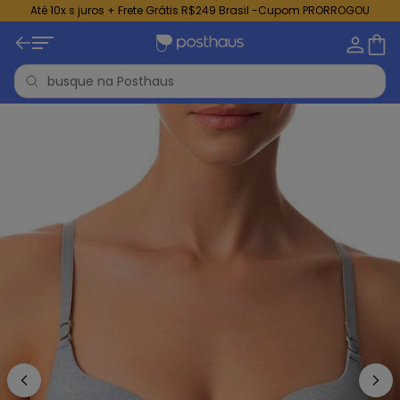
Até 10x s juros + Frete Grátis R$249 Brasil -Cupom PRORROGOU