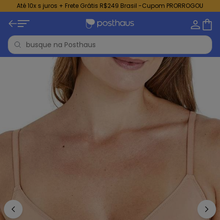
Até 10x s juros + Frete Grátis R$249 Brasil -Cupom PRORROGOU