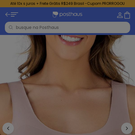
Até 10x s juros + Frete Grátis R$249 Brasil -Cupom PRORROGOU