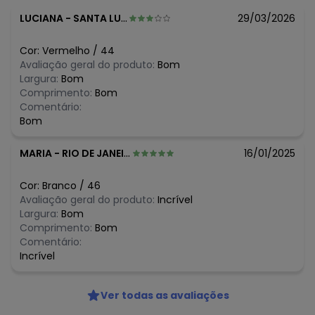
LUCIANA
-
SANTA LUZIA - MG
29/03/2026
Cor:
Vermelho
/
44
Avaliação geral do produto:
Bom
Largura:
Bom
Comprimento:
Bom
Comentário:
Bom
MARIA
-
RIO DE JANEIRO - RJ
16/01/2025
Cor:
Branco
/
46
Avaliação geral do produto:
Incrível
Largura:
Bom
Comprimento:
Bom
Comentário:
Incrível
Ver todas as avaliações