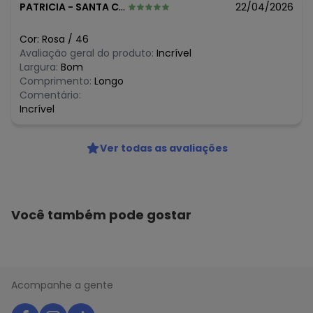
PATRICIA
-
SANTA CECILIA - SC
22/04/2026
Cor:
Rosa
/
46
Avaliação geral do produto:
Incrível
Largura:
Bom
Comprimento:
Longo
Comentário:
Incrível
Ver todas as avaliações
Você também pode gostar
Acompanhe a gente