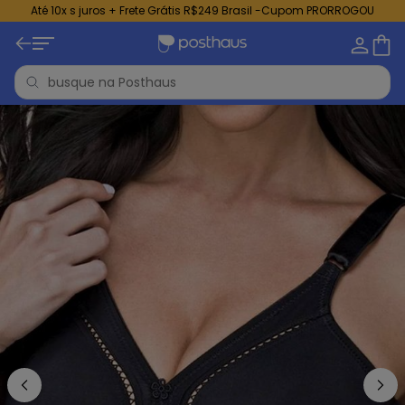
Até 10x s juros + Frete Grátis R$249 Brasil -Cupom PRORROGOU