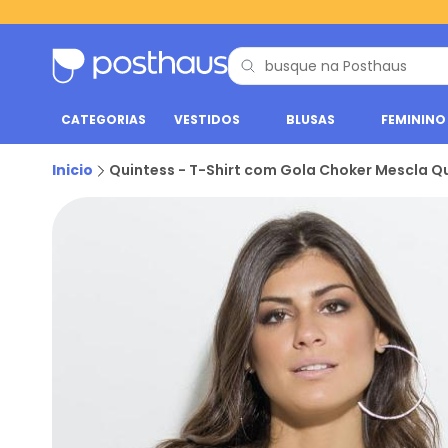
CATEGORIAS
VESTIDOS
BLUSAS
FEMININO
Inicio
Quintess - T-Shirt com Gola Choker Mescla Q