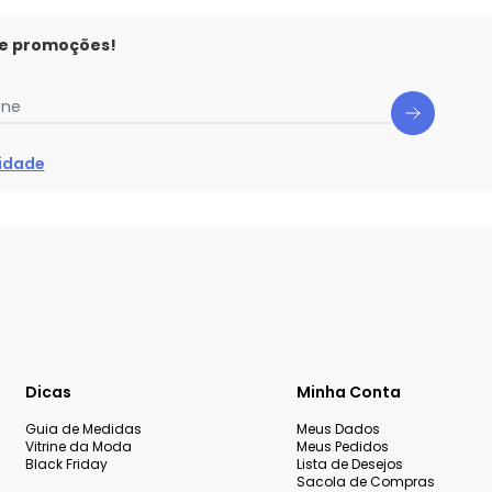
 e promoções!
one
cidade
Dicas
Minha Conta
Guia de Medidas
Meus Dados
Vitrine da Moda
Meus Pedidos
Black Friday
Lista de Desejos
Sacola de Compras