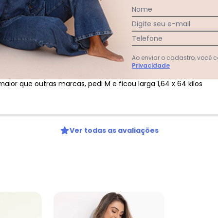
Nome
Digite seu e-mail
Telefone
Ao enviar o cadastro, você
Privacidade
:
aior que outras marcas, pedi M e ficou larga 1,64 x 64 kilos
Ver todas as avaliações