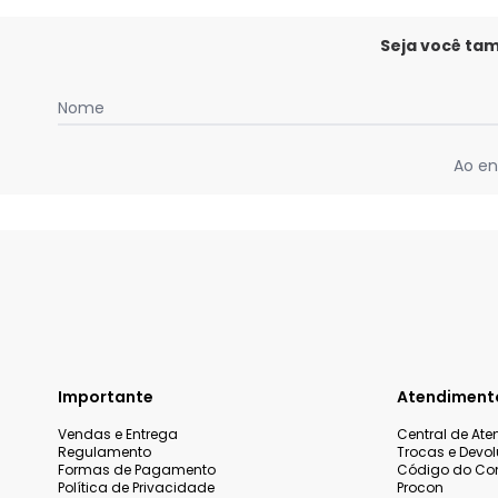
Seja você ta
Nome
Ao en
Importante
Atendiment
Vendas e Entrega
Central de At
Regulamento
Trocas e Devo
Formas de Pagamento
Código do Co
Política de Privacidade
Procon