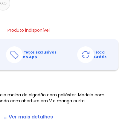
XXG
Produto indisponível
Preços
Exclusivos
Troca
no App
Grátis
eia malha de algodão com poliéster. Modelo com
dondo com abertura em V e manga curta.
... Ver mais detalhes