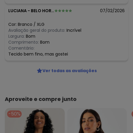
LUCIANA
-
BELO HORIZONTE - MG
07/02/2026
Cor:
Branco
/
XLG
Avaliação geral do produto:
Incrível
Largura:
Bom
Comprimento:
Bom
Comentário:
Tecido bem fino, mas gostei
Ver todas as avaliações
Aproveite e compre junto
-50%