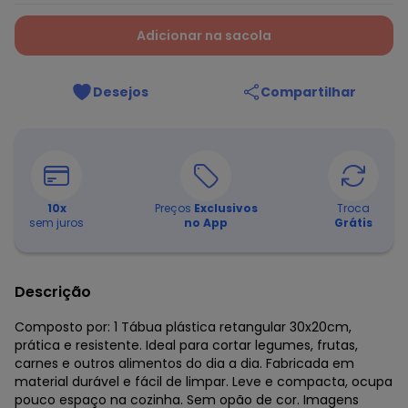
Adicionar na sacola
Desejos
Compartilhar
10
x
Preços
Exclusivos
Troca
sem juros
no App
Grátis
Descrição
Composto por: 1 Tábua plástica retangular 30x20cm,
prática e resistente. Ideal para cortar legumes, frutas,
carnes e outros alimentos do dia a dia. Fabricada em
material durável e fácil de limpar. Leve e compacta, ocupa
pouco espaço na cozinha. Sem opão de cor. Imagens