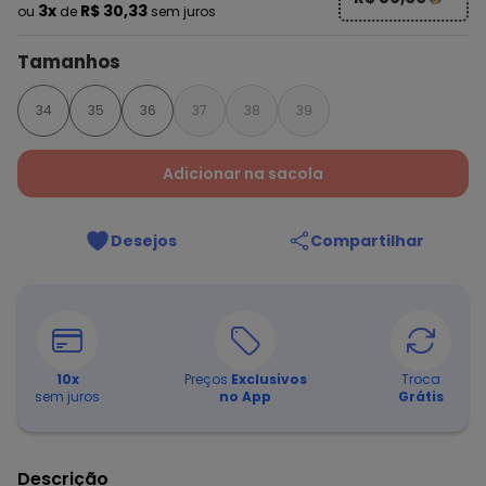
3x
R$ 30,33
ou
de
sem juros
Tamanhos
34
35
36
37
38
39
Adicionar na sacola
Desejos
Compartilhar
10
x
Preços
Exclusivos
Troca
sem juros
no App
Grátis
Descrição