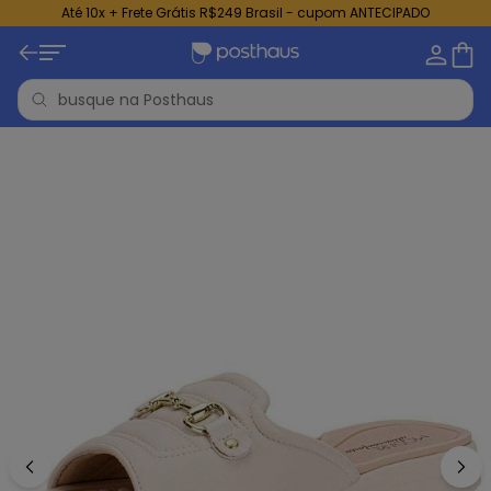
Até 10x + Frete Grátis R$249 Brasil - cupom ANTECIPADO