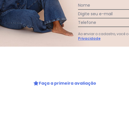
Nome
ia que acomoda o pé de forma anatômica.
Digite seu e-mail
Telefone
Ao enviar o cadastro, você
Privacidade
Faça a primeira avaliação