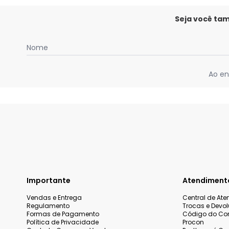
Seja você ta
Nome
Ao en
Importante
Atendiment
Vendas e Entrega
Central de At
Regulamento
Trocas e Devo
Formas de Pagamento
Código do Co
Política de Privacidade
Procon