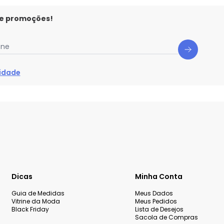
 e promoções!
one
cidade
Dicas
Minha Conta
Guia de Medidas
Meus Dados
Vitrine da Moda
Meus Pedidos
Black Friday
Lista de Desejos
Sacola de Compras