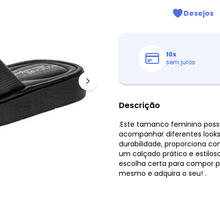
Desejos
10
x
sem juros
Descrição
.Este tamanco feminino possu
acompanhar diferentes looks
durabilidade, proporciona c
um calçado prático e estiloso
escolha certa para compor p
mesmo e adquira o seu! .