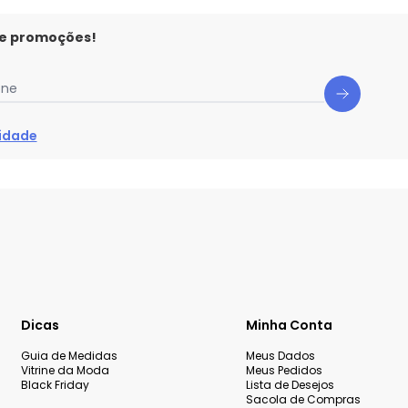
 e promoções!
one
cidade
Dicas
Minha Conta
Guia de Medidas
Meus Dados
Vitrine da Moda
Meus Pedidos
Black Friday
Lista de Desejos
Sacola de Compras