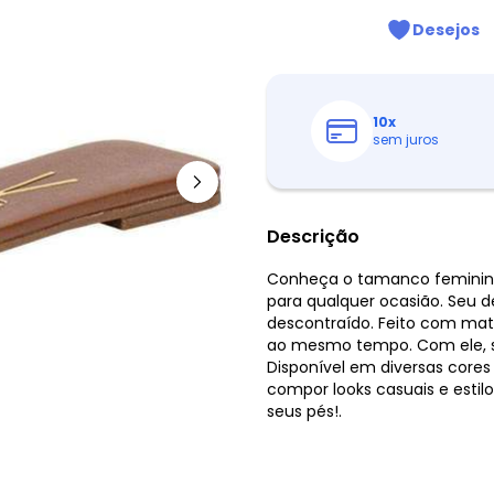
Desejos
10
x
sem juros
Descrição
Conheça o tamanco feminino 
para qualquer ocasião. Seu d
descontraído. Feito com mater
ao mesmo tempo. Com ele, seu
Disponível em diversas core
compor looks casuais e estilo
seus pés!.