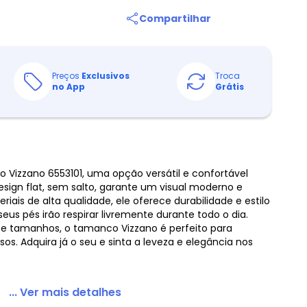
Compartilhar
Preços
Exclusivos
Troca
no App
Grátis
Vizzano 6553101, uma opção versátil e confortável
esign flat, sem salto, garante um visual moderno e
iais de alta qualidade, ele oferece durabilidade e estilo
s pés irão respirar livremente durante todo o dia.
s e tamanhos, o tamanco Vizzano é perfeito para
sos. Adquira já o seu e sinta a leveza e elegância nos
... Ver mais detalhes