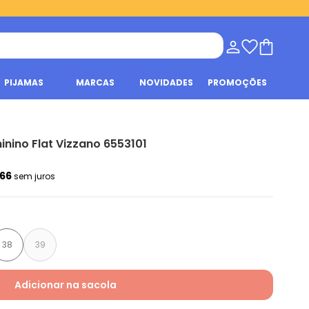
PIJAMAS
MARCAS
NOVIDADES
PROMOÇÕES
nino Flat Vizzano 6553101
,66
sem juros
38
39
Adicionar na sacola