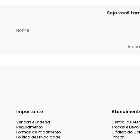
Seja você ta
Nome
Ao en
Importante
Atendiment
Vendas e Entrega
Central de At
Regulamento
Trocas e Devo
Formas de Pagamento
Código do Co
Política de Privacidade
Procon