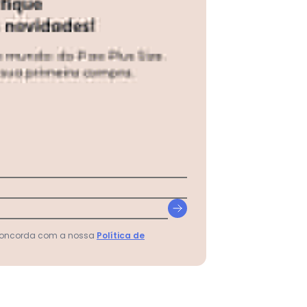
 concorda com a nossa
Política de