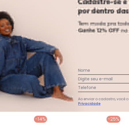
Nome
Faça a primeira avaliação
Digite seu e-mail
Telefone
Ao enviar o cadastro, você
Privacidade
-14%
-25%