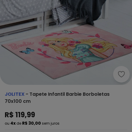
Joli
JOLITEX
-
Tapete Infantil Barbie Borboletas
70x100 cm
R$ 119,99
4x
R$ 30,00
ou
de
sem juros