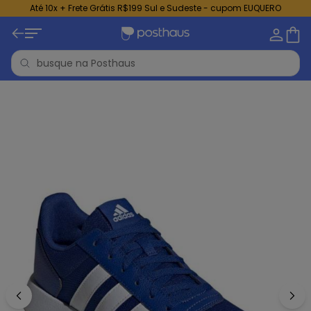
Até 10x + Frete Grátis R$199 Sul e Sudeste - cupom EUQUERO