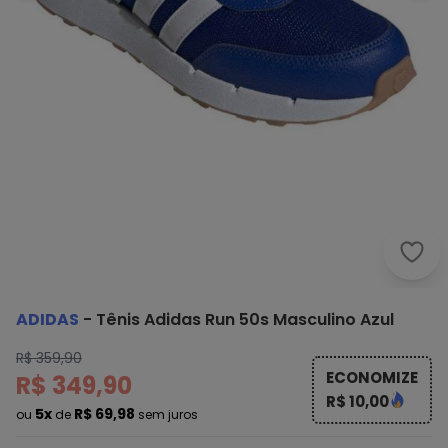
Adid
ADIDAS
-
Tênis Adidas Run 50s Masculino Azul
R$ 359,90
ECONOMIZE
R$ 349,90
R$ 10,00
5x
R$ 69,98
ou
de
sem juros