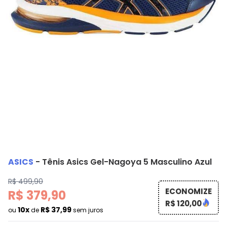
ASICS
-
Tênis Asics Gel-Nagoya 5 Masculino Azul
R$ 499,90
ECONOMIZE
R$ 379,90
R$ 120,00
10x
R$ 37,99
ou
de
sem juros