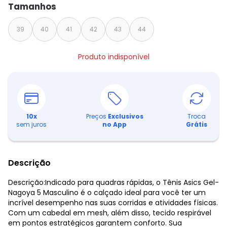
Tamanhos
39
40
41
42
43
44
Produto indisponível
10
x
Preços
Exclusivos
Troca
sem juros
no App
Grátis
Descrição
Descrição:Indicado para quadras rápidas, o Tênis Asics Gel-
Nagoya 5 Masculino é o calçado ideal para você ter um
incrível desempenho nas suas corridas e atividades físicas.
Com um cabedal em mesh, além disso, tecido respirável
em pontos estratégicos garantem conforto. Sua