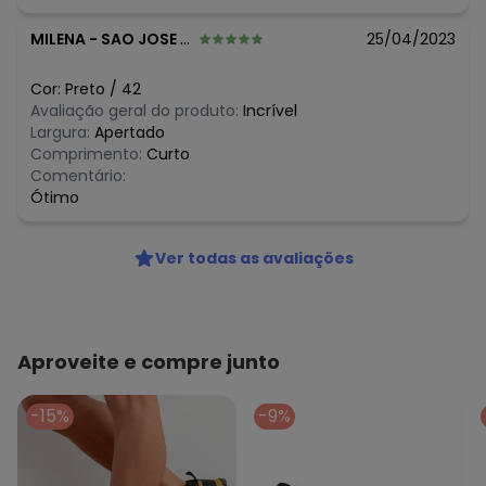
MILENA
-
SAO JOSE DO RIO PRETO - SP
25/04/2023
Cor:
Preto
/
42
Avaliação geral do produto:
Incrível
Largura:
Apertado
Comprimento:
Curto
Comentário:
Ótimo
Ver todas as avaliações
Aproveite e compre junto
-15%
-9%