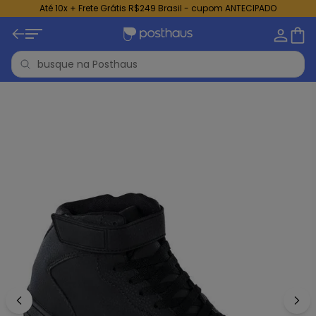
Até 10x + Frete Grátis R$249 Brasil - cupom ANTECIPADO